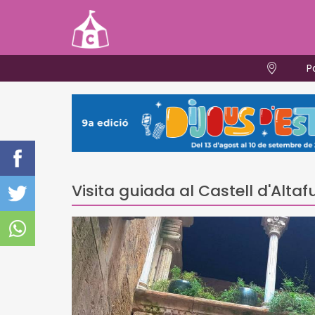
P
Visita guiada al Castell d'Altaf