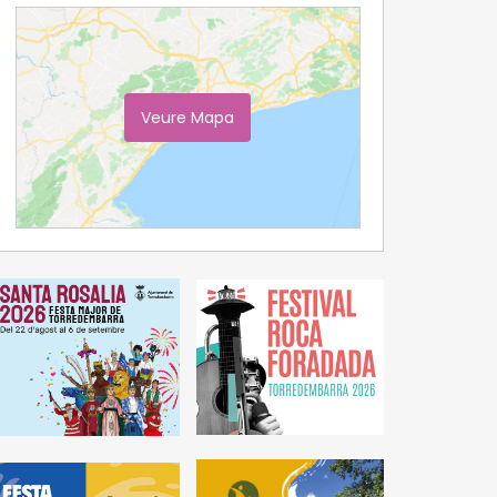
Veure Mapa
Ampliar Mapa