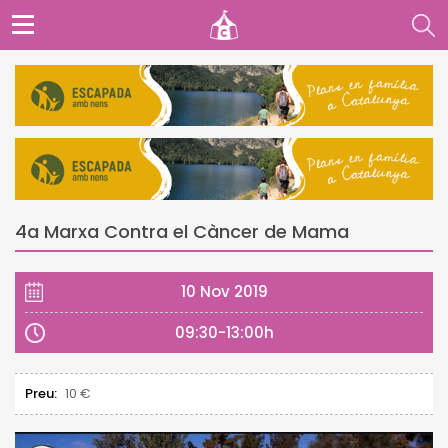
4a Marxa Contra el Càncer de Mama
10 Nov 2019
09:30-13:00h
Preu:
10 €