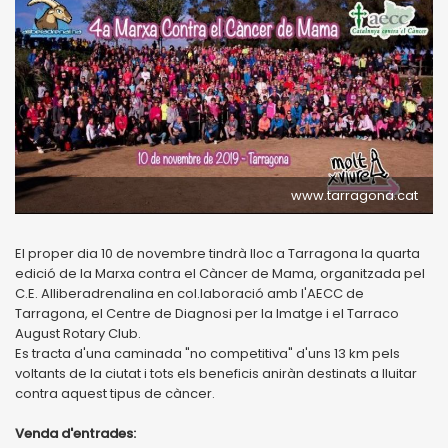
www.tarragona.cat
El proper dia 10 de novembre tindrà lloc a Tarragona la quarta
edició de la Marxa contra el Càncer de Mama, organitzada pel
C.E. Alliberadrenalina en col.laboració amb l'AECC de
Tarragona, el Centre de Diagnosi per la Imatge i el Tarraco
August Rotary Club.
Es tracta d'una caminada "no competitiva" d'uns 13 km pels
voltants de la ciutat i tots els beneficis aniràn destinats a lluitar
contra aquest tipus de càncer.
Venda d'entrades: