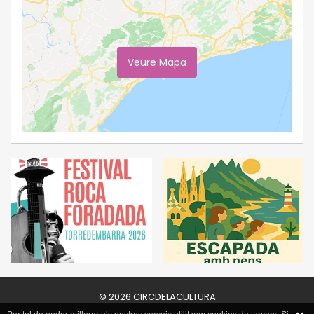
Veure Mapa
Ampliar Mapa
© 2026 CIRCDELACULTURA