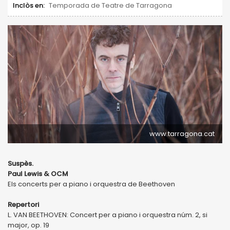
Inclòs en:
Temporada de Teatre de Tarragona
www.tarragona.cat
Suspès.
Paul Lewis & OCM
Els concerts per a piano i orquestra de Beethoven
Repertori
L. VAN BEETHOVEN: Concert per a piano i orquestra núm. 2, si
major, op. 19