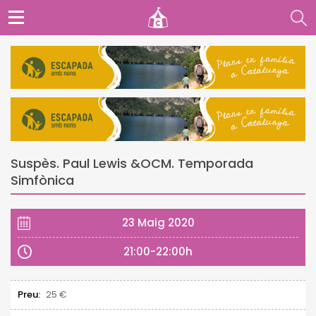
Suspès. Paul Lewis &OCM. Temporada
Simfònica
23 Maig 2020
21:00-22:00h
Preu:
25 €