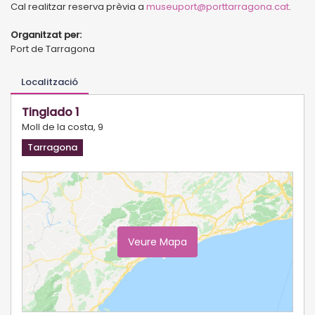
Cal realitzar reserva prèvia a
museuport@porttarragona.cat
.
Organitzat per:
Port de Tarragona
Localització
Tinglado 1
Moll de la costa, 9
Tarragona
Veure Mapa
Ampliar Mapa