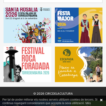
© 2026 CIRCDELACULTURA
Per tal de poder millorar els nostres serveis utilitzem cookies de tercers. Si
continua navegant considerarem que accepta la seva utilització. Més