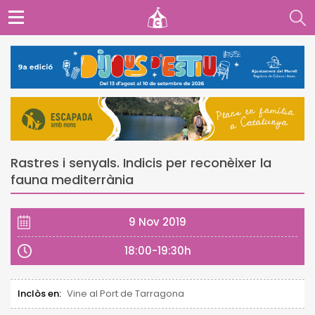
Rastres i senyals. Indicis per reconèixer la
fauna mediterrània
9 Nov 2019
18:00-19:30h
Inclòs en:
Vine al Port de Tarragona