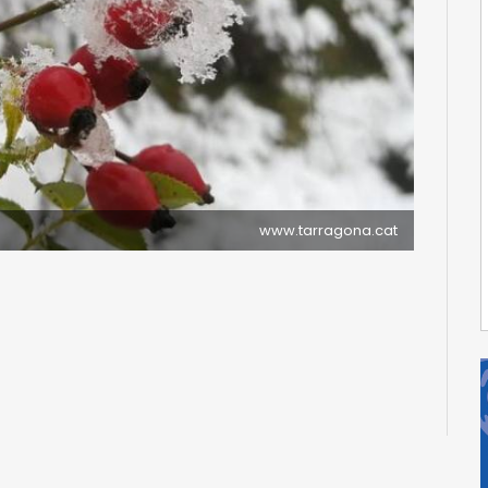
www.tarragona.cat