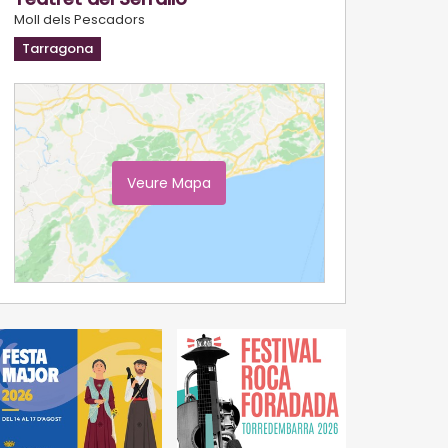
Moll dels Pescadors
Tarragona
Veure Mapa
Ampliar Mapa