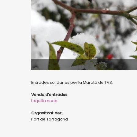
Entrades solidàries per la Marató de TV3.
Venda d'entrades:
taquilla.coop
Organitzat per:
Port de Tarragona