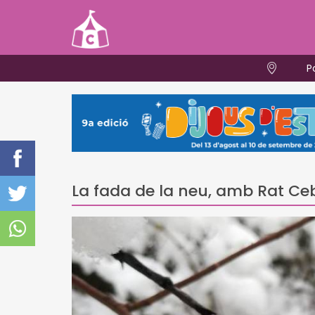
P
La fada de la neu, amb Rat Ceb