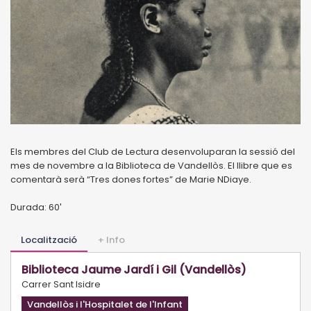
Els membres del Club de Lectura desenvoluparan la sessió del
mes de novembre a la Biblioteca de Vandellòs. El llibre que es
comentarà serà “Tres dones fortes” de Marie NDiaye.
Durada: 60′
Localització
+ Info
Biblioteca Jaume Jardí i Gil (Vandellòs)
Carrer Sant Isidre
Vandellòs i l'Hospitalet de l'Infant