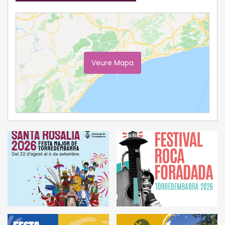
Veure Mapa
Ampliar Mapa