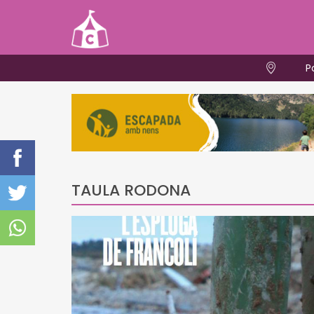
P
TAULA RODONA