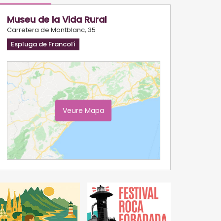
Museu de la Vida Rural
Carretera de Montblanc, 35
Espluga de Francolí
Veure Mapa
Ampliar Mapa