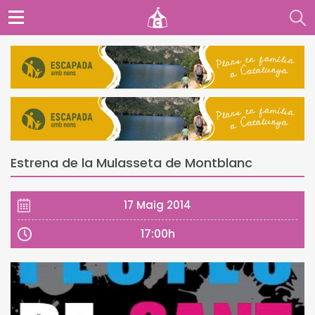
Estrena de la Mulasseta de Montblanc
17 Maig 2014
17:00h