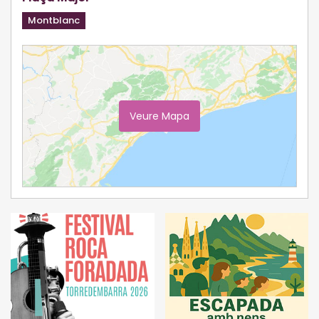
Montblanc
Veure Mapa
Ampliar Mapa