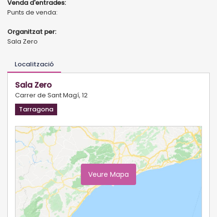
Venda d'entrades:
Punts de venda:
Organitzat per:
Sala Zero
Localització
Sala Zero
Carrer de Sant Magí, 12
Tarragona
Veure Mapa
Ampliar Mapa