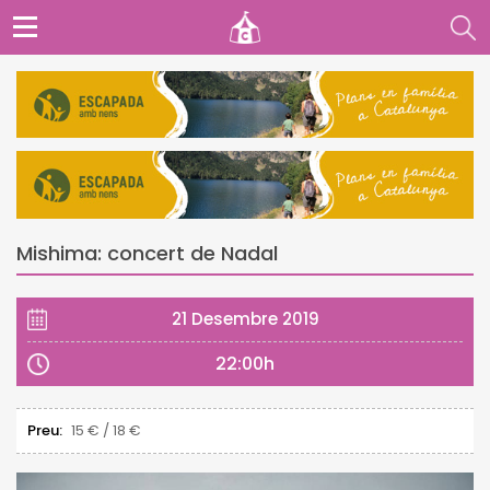
Mishima: concert de Nadal
21 Desembre 2019
22:00h
Preu:
15 € / 18 €