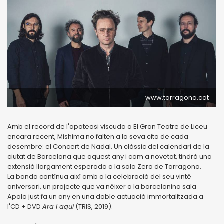
www.tarragona.cat
Amb el record de l'apoteosi viscuda a El Gran Teatre de Liceu
encara recent, Mishima no falten a la seva cita de cada
desembre: el Concert de Nadal. Un clàssic del calendari de la
ciutat de Barcelona que aquest any i com a novetat, tindrà una
extensió llargament esperada a la sala Zero de Tarragona.
La banda contínua així amb a la celebració del seu vintè
aniversari, un projecte que va nèixer a la barcelonina sala
Apolo just fa un any en una doble actuació immortalitzada a
l'CD + DVD
Ara i aquí
(TRIS, 2019).