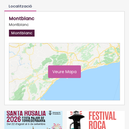
Localització
Montblanc
Montblanc
Montblanc
Veure Mapa
Ampliar Mapa