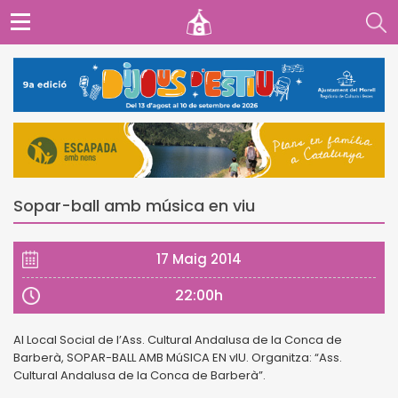
Sopar-ball amb música en viu
17 Maig 2014
22:00h
Al Local Social de l’Ass. Cultural Andalusa de la Conca de
Barberà, SOPAR-BALL AMB MúSICA EN vIU. Organitza: “Ass.
Cultural Andalusa de la Conca de Barberà”.