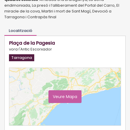
endimoniada, La presó i l’alliberament del Portal del Carro, El
miracle de la cova, Martiri i mort de Sant Magí, Devoció a
Tarragona i Contrapàs final
Localització
Plaça de la Pagesia
vora l'Antic Escorxador
Tarragona
Veure Mapa
Ampliar Mapa