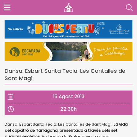
Dansa. Esbart Santa Tecla: Les Contalles de
Sant Magí
15 Agost 2013
22:30h
Dansa. Esbart Santa Tecla: Les Contalles de Sant Magí.
La vida
del copatró de Tarragona, presentada a través dels set
quadres escènics
: Arribada a la Brufaganya, La dona