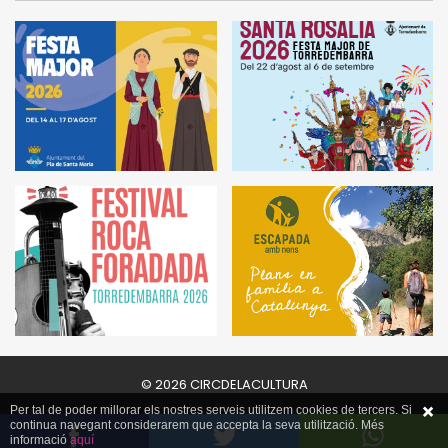
© 2026 CIRCDELACULTURA
Per tal de poder millorar els nostres serveis utilitzem cookies de tercers. Si
continua navegant considerarem que accepta la seva utilització. Més
informació
aquí