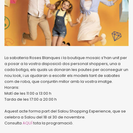
La sabateria Roses Blanques i la boutique mosaic s’han unit per
a posar a la vostra disposició dos personal shoppers, una a
cada botiga, els quals us donaran les pautes per aconseguir un
nou look, i us ajudaran a escollir els models tant de sabates
com de roba, que conjuntin millor amb la vostra imatge.
Horaris:
Matí de les 11:00 a 13:00 h
Tarda de les 17:00 a 20:00 h
Aquest acte forma part del Salou Shopping Experience, que se
celebra a Salou del 18 al 30 de novembre.
Consulta
AQUÍ
tota la programació.