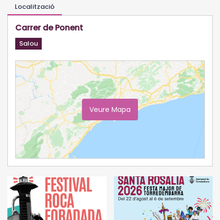
Localització
Carrer de Ponent
Salou
Veure Mapa
Ampliar Mapa