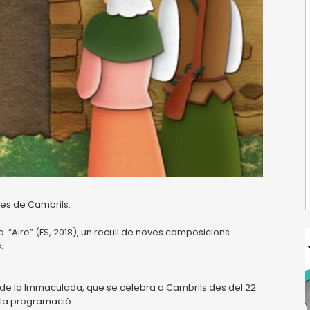
ues de Cambrils.
a “Aire” (FS, 2018), un recull de noves composicions
.
r de la Immaculada, que se celebra a Cambrils des del 22
 la programació.