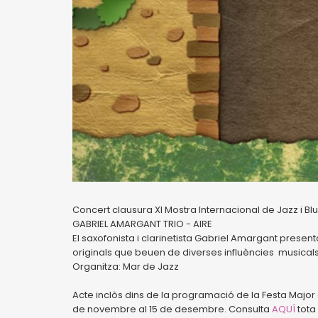
Concert clausura XI Mostra Internacional de Jazz i Bl
GABRIEL AMARGANT TRIO - AIRE
El saxofonista i clarinetista Gabriel Amargant present
originals que beuen de diverses influències musicals
Organitza: Mar de Jazz
Acte inclòs dins de la programació de la Festa Majo
de novembre al 15 de desembre. Consulta
AQUÍ
tota