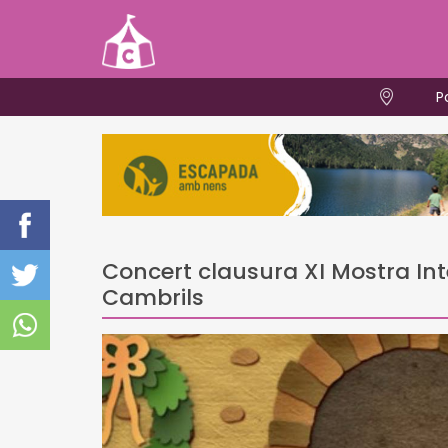
P
Concert clausura XI Mostra Int
Cambrils