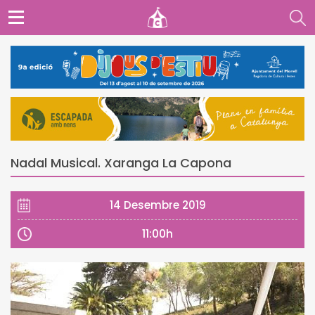
Nadal Musical. Xaranga La Capona
14 Desembre 2019
11:00h