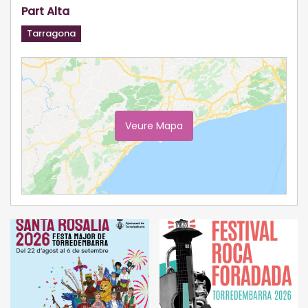
Part Alta
Tarragona
Veure Mapa
Ampliar Mapa