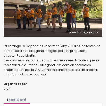
www.tarragona.cat
La Xaranga La Capona es va formar l'any 2011 dins les festes de
Santa Tecla de Tarragona, dirigida pel seu propulsor i
director Paco Martín.
Des dels seus inicis ha participat en les diferents festes que es
realitzen a la ciutat de Tarragona, així com en cercaviles
organitzades per la VIA T, omplint carrers i places de gresca i
alegria en el seu recorregut.
Organitzat per:
Via T
Localització