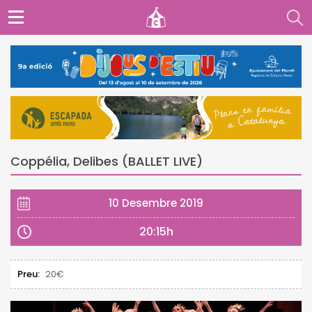
Coppélia, Delibes (BALLET LIVE)
10 Desembre 2019
20:15h
Preu:
20€