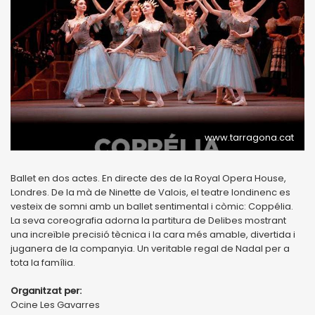
www.tarragona.cat
Ballet en dos actes. En directe des de la Royal Opera House,
Londres. De la mà de Ninette de Valois, el teatre londinenc es
vesteix de somni amb un ballet sentimental i còmic: Coppélia.
La seva coreografia adorna la partitura de Delibes mostrant
una increïble precisió tècnica i la cara més amable, divertida i
juganera de la companyia. Un veritable regal de Nadal per a
tota la família.
Organitzat per:
Ocine Les Gavarres