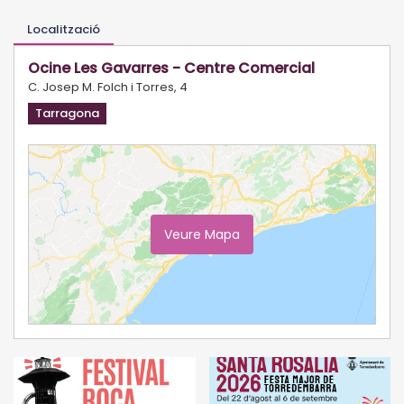
Localització
Ocine Les Gavarres - Centre Comercial
C. Josep M. Folch i Torres, 4
Tarragona
Veure Mapa
Ampliar Mapa