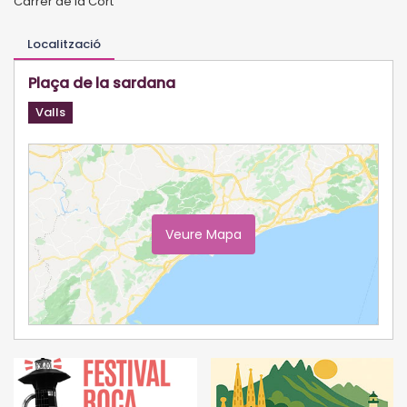
Carrer de la Cort
Localització
Plaça de la sardana
Valls
Veure Mapa
Ampliar Mapa