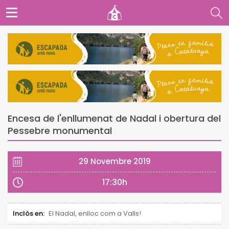
Encesa de l'enllumenat de Nadal i obertura del
Pessebre monumental
29 Novembre 2019
17:30h
Inclòs en:
El Nadal, enlloc com a Valls!