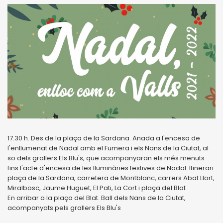
17.30 h. Des de la plaça de la Sardana. Anada a l'encesa de
l'enllumenat de Nadal amb el Fumera i els Nans de la Ciutat, al
so dels grallers Els Blu's, que acompanyaran els més menuts
fins l'acte d'encesa de les lluminàries festives de Nadal. Itinerari:
plaça de la Sardana, carretera de Montblanc, carrers Abat Llort,
Miralbosc, Jaume Huguet, El Pati, La Cort i plaça del Blat
En arribar a la plaça del Blat. Ball dels Nans de la Ciutat,
acompanyats pels grallers Els Blu's