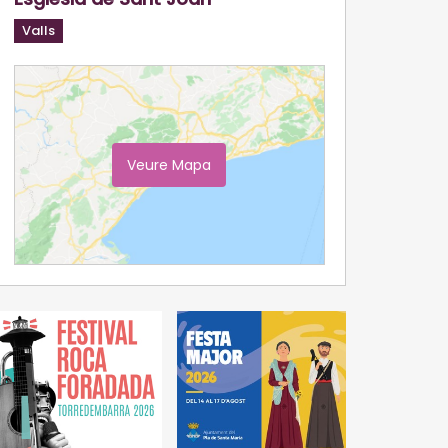
Valls
Veure Mapa
Ampliar Mapa