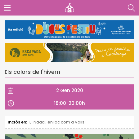
Els colors de l'hivern
2 Gen 2020
18:00-20:00h
Inclòs en:
El Nadal, enlloc com a Valls!