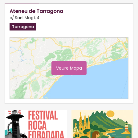
Ateneu de Tarragona
c/ Sant Magí, 4
Tarragona
Veure Mapa
Ampliar Mapa