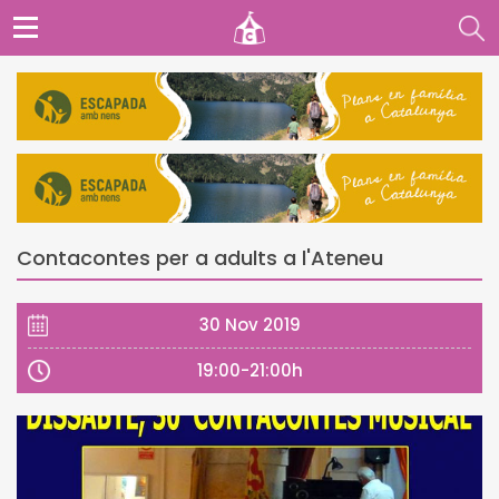
Contacontes per a adults a l'Ateneu
30 Nov 2019
19:00-21:00h