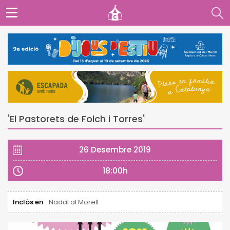
'El Pastorets de Folch i Torres'
26 Desembre 2019
18:00h
Inclòs en:
Nadal al Morell