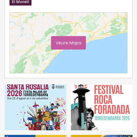
El Morell
Veure Mapa
Ampliar Mapa