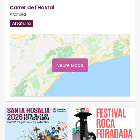
Carrer de l'Hostal
Altafulla
Altafulla
Veure Mapa
Ampliar Mapa