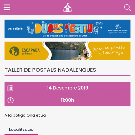
TALLER DE POSTALS NADALENQUES
14 Desembre 2019
11:00h
A la botiga Ona et Lia
Localització