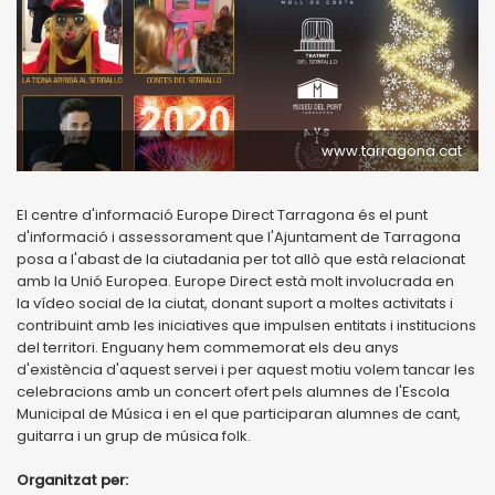
www.tarragona.cat
El centre d'informació Europe Direct Tarragona és el punt
d'informació i assessorament que l'Ajuntament de Tarragona
posa a l'abast de la ciutadania per tot allò que està relacionat
amb la Unió Europea. Europe Direct està molt involucrada en
la vídeo social de la ciutat, donant suport a moltes activitats i
contribuint amb les iniciatives que impulsen entitats i institucions
del territori. Enguany hem commemorat els deu anys
d'existència d'aquest servei i per aquest motiu volem tancar les
celebracions amb un concert ofert pels alumnes de l'Escola
Municipal de Música i en el que participaran alumnes de cant,
guitarra i un grup de música folk.
Organitzat per: