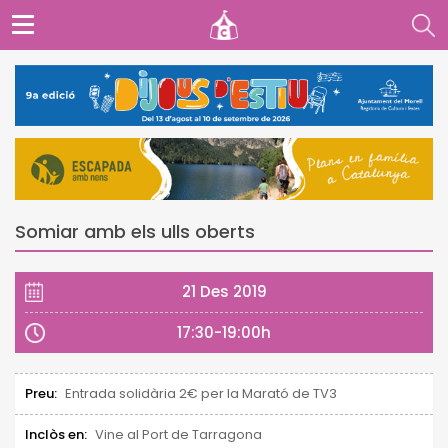
Somiar amb els ulls oberts
21 Des 2019
17:30-19:00h
Preu:
Entrada solidària 2€ per la Marató de TV3
Inclòs en:
Vine al Port de Tarragona