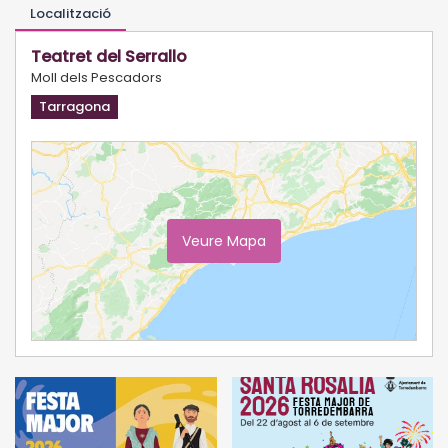
Localització
Teatret del Serrallo
Moll dels Pescadors
Tarragona
Veure Mapa
Ampliar Mapa