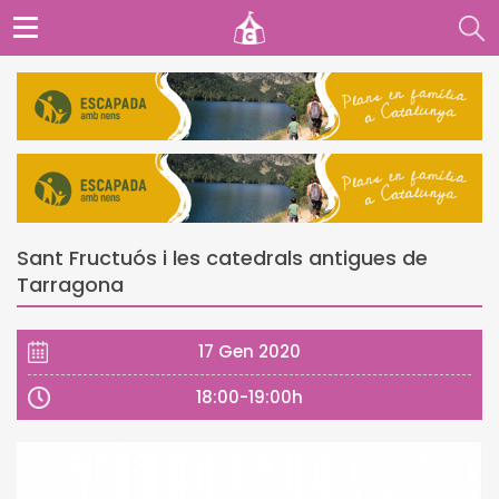
Sant Fructuós i les catedrals antigues de
Tarragona
17 Gen 2020
18:00-19:00h