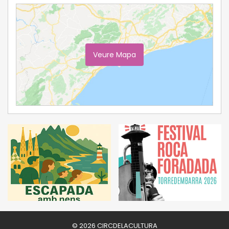
Veure Mapa
Ampliar Mapa
© 2026 CIRCDELACULTURA