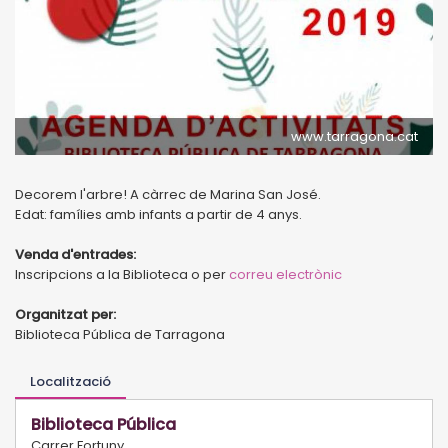
www.tarragona.cat
Decorem l'arbre! A càrrec de Marina San José.
Edat: famílies amb infants a partir de 4 anys.
Venda d'entrades:
Inscripcions a la Biblioteca o per
correu electrònic
Organitzat per:
Biblioteca Pública de Tarragona
Localització
Biblioteca Pública
Carrer Fortuny