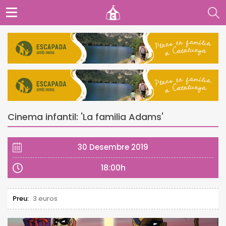
Cinema infantil: 'La familia Adams'
30 Desembre 2019
18:00h
Preu:
3 euros