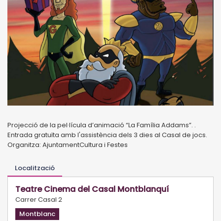
Projecció de la pel·lícula d’animació “La Família Addams”. .
Entrada gratuïta amb l'assistència dels 3 dies al Casal de jocs.
Organitza: AjuntamentCultura i Festes
Localització
Teatre Cinema del Casal Montblanquí
Carrer Casal 2
Montblanc