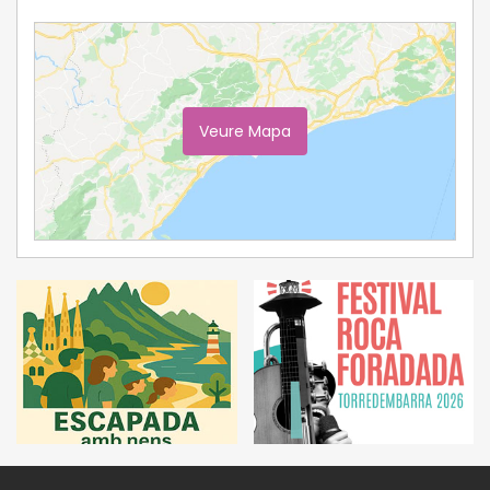
Veure Mapa
Ampliar Mapa