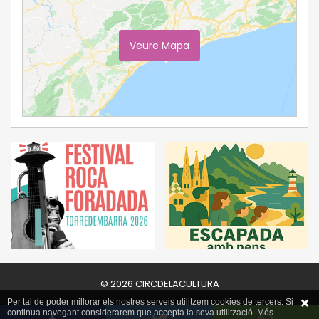
Veure Mapa
Ampliar Mapa
© 2026 CIRCDELACULTURA
Per tal de poder millorar els nostres serveis utilitzem cookies de tercers. Si
continua navegant considerarem que accepta la seva utilització. Més