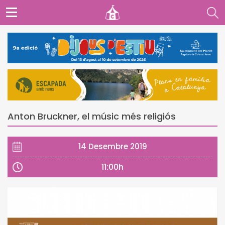
Anton Bruckner, el músic més religiós
14 Desembre 2019
11:00h