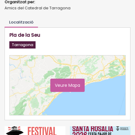
Organitzat per:
Amics del Catedral de Tarragona
Localització
Pla de la Seu
Tarragona
Veure Mapa
Ampliar Mapa