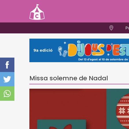
P
Missa solemne de Nadal