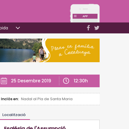
pida
12:30h
25 Desembre 2019
Inclòs en:
Nadal al Pla de Santa Maria
Localització
Església de l'Assumpció