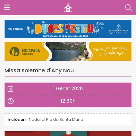
Missa solemne d'Any Nou
1 Gener 2020
12:30h
Inclòs en:
Nadal al Pla de Santa Maria