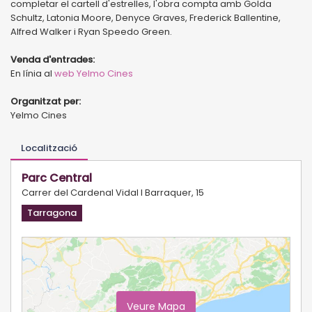
completar el cartell d'estrelles, l'obra compta amb Golda
Schultz, Latonia Moore, Denyce Graves, Frederick Ballentine,
Alfred Walker i Ryan Speedo Green.
Venda d'entrades:
En línia al
web Yelmo Cines
Organitzat per:
Yelmo Cines
Localització
Parc Central
Carrer del Cardenal Vidal I Barraquer, 15
Tarragona
Veure Mapa