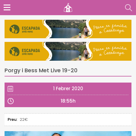
Porgy i Bess Met Live 19-20
1 Febrer 2020
18:55h
Preu:
22€