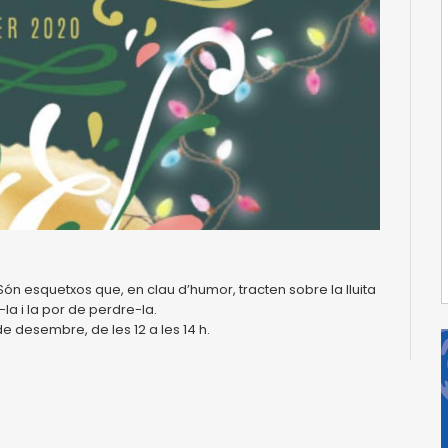
ón esquetxos que, en clau d’humor, tracten sobre la lluita
la i la por de perdre-la.
de desembre, de les 12 a les 14 h.