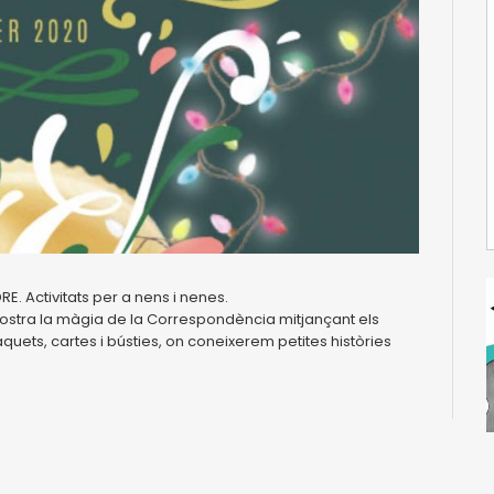
. Activitats per a nens i nenes.
 mostra la màgia de la Correspondència mitjançant els
paquets, cartes i bústies, on coneixerem petites històries