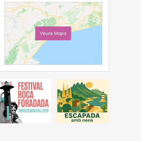
Veure Mapa
Ampliar Mapa