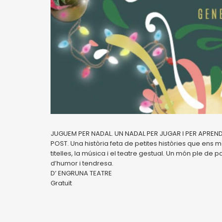
JUGUEM PER NADAL. UN NADAL PER JUGAR I PER APRENDRE
POST. Una història feta de petites històries que ens
titelles, la música i el teatre gestual. Un món ple de 
d’humor i tendresa.
D’ ENGRUNA TEATRE
Gratuït