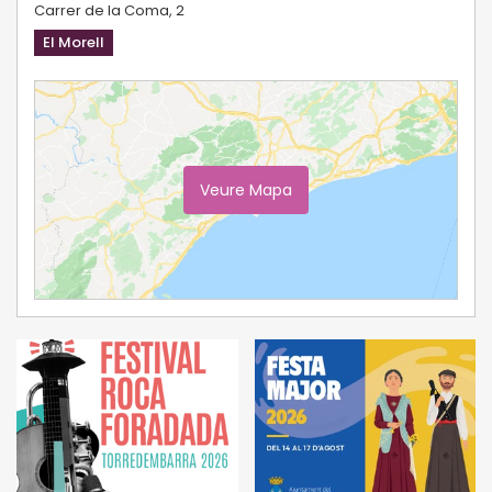
Carrer de la Coma, 2
El Morell
Veure Mapa
Ampliar Mapa