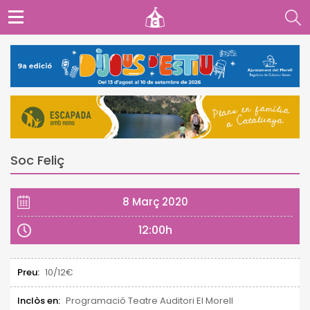
Soc Feliç
8 Març 2020
12:00h
Preu:
10/12€
Inclòs en:
Programació Teatre Auditori El Morell