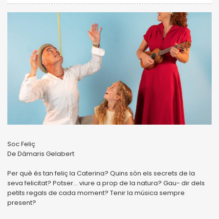
Soc Feliç
De Dàmaris Gelabert
Per què és tan feliç la Caterina? Quins són els secrets de la
seva felicitat? Potser... viure a prop de la natura? Gau- dir dels
petits regals de cada moment? Tenir la música sempre
present?