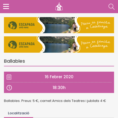
Ballables
16 Febrer 2020
18:30h
Ballables. Preus: 5 €, carnet Amics dels Teatres i jubilats 4 €
Localització