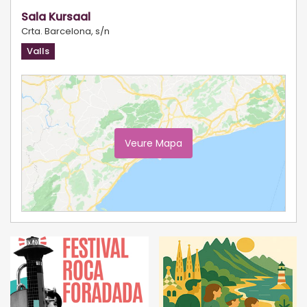
Sala Kursaal
Crta. Barcelona, s/n
Valls
Veure Mapa
Ampliar Mapa