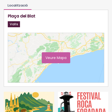
Localització
Plaça del Blat
Valls
Veure Mapa
Ampliar Mapa