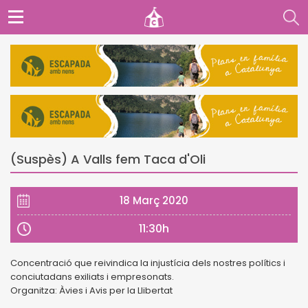
(Suspès) A Valls fem Taca d'Oli
18 Març 2020
11:30h
Concentració que reivindica la injustícia dels nostres polítics i
conciutadans exiliats i empresonats.
Organitza: Àvies i Avis per la Llibertat