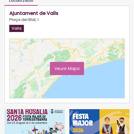
Localització
Ajuntament de Valls
Plaça del Blat, 1
Valls
Veure Mapa
Ampliar Mapa