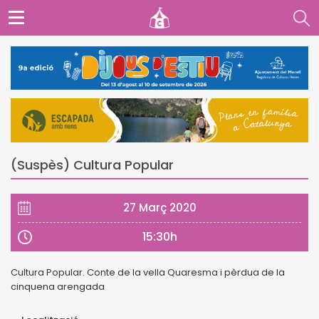
(Suspès) Cultura Popular
27 Març 2020
15:30h
Cultura Popular. Conte de la vella Quaresma i pèrdua de la
cinquena arengada