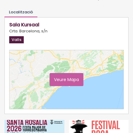
Localització
Sala Kursaal
Crta. Barcelona, s/n
Valls
Veure Mapa
Ampliar Mapa