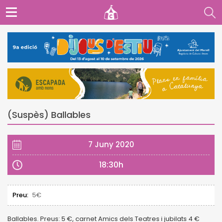
(Suspès) Ballables
7 Juny 2020
18:30h
Preu:
5€
Ballables. Preus: 5 €, carnet Amics dels Teatres i jubilats 4 €