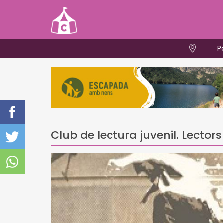
P
Club de lectura juvenil. Lectors 