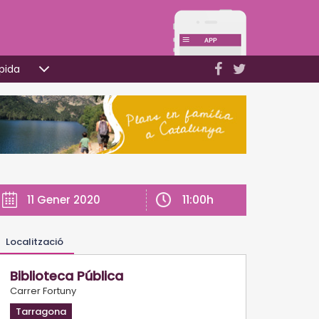
pida
11:00h
11 Gener 2020
Localització
Biblioteca Pública
Carrer Fortuny
Tarragona