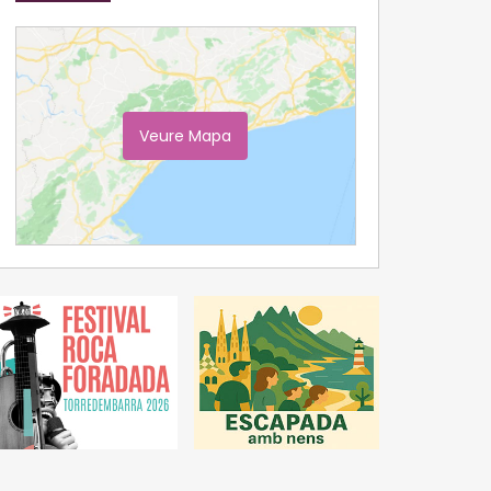
Veure Mapa
Ampliar Mapa