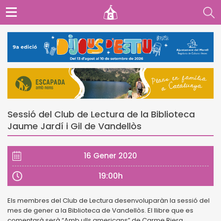
Sessió del Club de Lectura de la Biblioteca
Jaume Jardí i Gil de Vandellòs
16 Gener 2020
19:00h
Els membres del Club de Lectura desenvoluparàn la sessió del
mes de gener a la Biblioteca de Vandellòs. El llibre que es
comentarà serà “Amb ulls americans” de Carme Riera.