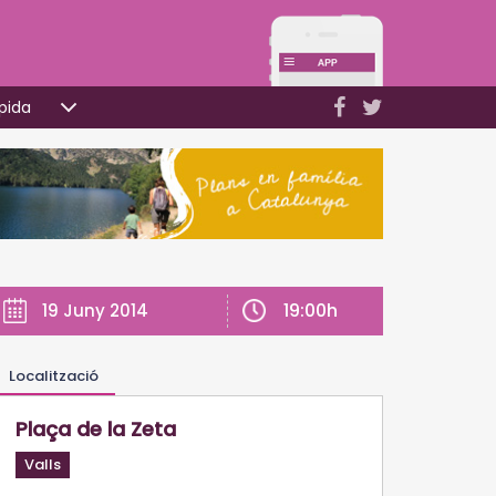
pida
19:00h
19 Juny 2014
Localització
Plaça de la Zeta
Valls