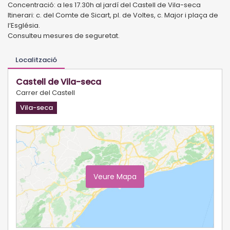
Concentració: a les 17.30h al jardí del Castell de Vila-seca
Itinerari: c. del Comte de Sicart, pl. de Voltes, c. Major i plaça de
l’Església.
Consulteu mesures de seguretat.
Localització
Castell de Vila-seca
Carrer del Castell
Vila-seca
Veure Mapa
Ampliar Mapa