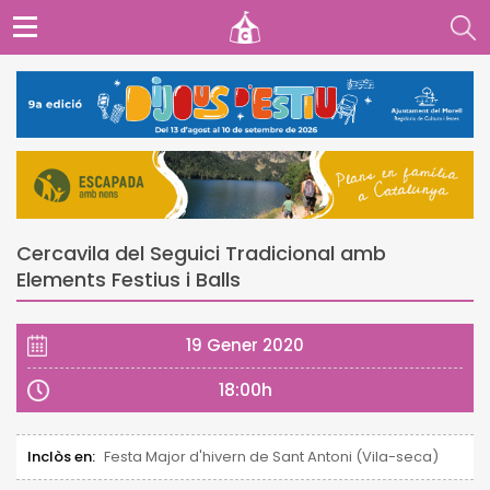
Cercavila del Seguici Tradicional amb
Elements Festius i Balls
19 Gener 2020
18:00h
Inclòs en:
Festa Major d'hivern de Sant Antoni (Vila-seca)