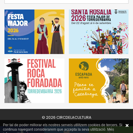
© 2026 CIRCDELACULTURA
Per tal de poder millorar els nostres serveis utilitzem cookies de tercers. Si
continua navegant considerarem que accepta la seva utilització. Més