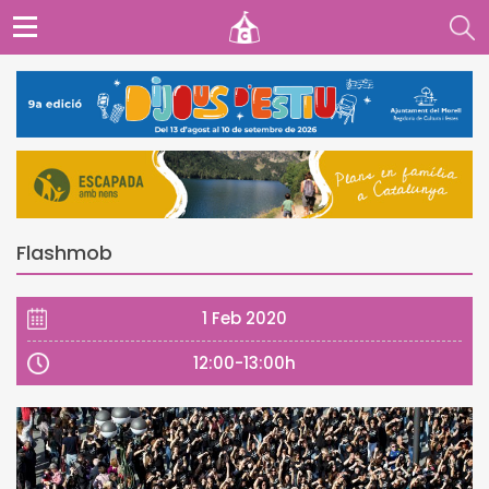
Flashmob
1 Feb 2020
12:00-13:00h