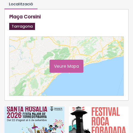
Localització
Plaça Corsini
Tarragona
Veure Mapa
Ampliar Mapa