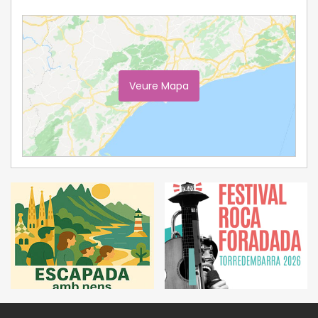
Veure Mapa
Ampliar Mapa