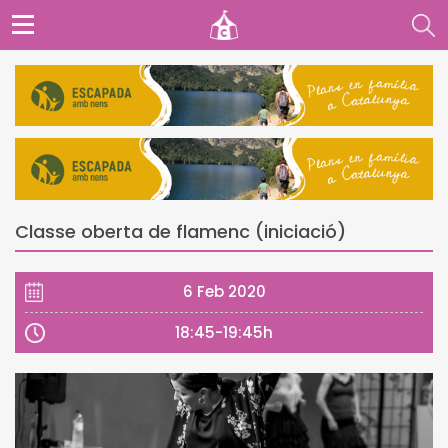
Classe oberta de flamenc (iniciació)
6 Feb 2020
18:45-19:45h