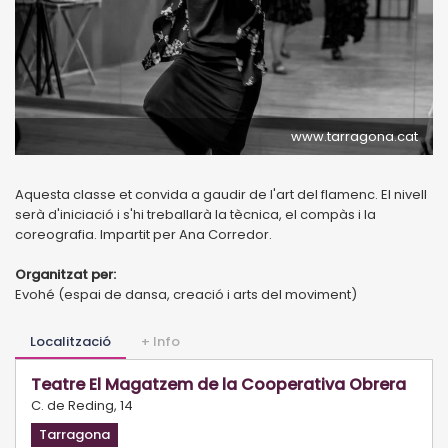
www.tarragona.cat
Aquesta classe et convida a gaudir de l'art del flamenc. El nivell
serà d'iniciació i s'hi treballarà la tècnica, el compàs i la
coreografia. Impartit per Ana Corredor.
Organitzat per:
Evohé (espai de dansa, creació i arts del moviment)
Localització
+ Info
Teatre El Magatzem de la Cooperativa Obrera
C. de Reding, 14
Tarragona