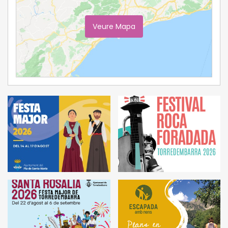
Veure Mapa
Ampliar Mapa