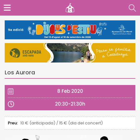
Los Aurora
8 Feb 2020
20:30-21:30h
Preu:
10 € (anticipada) / 15 € (dia del concert)