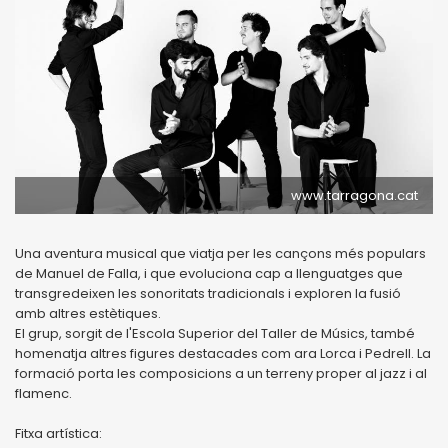
www.tarragona.cat
Una aventura musical que viatja per les cançons més populars
de Manuel de Falla, i que evoluciona cap a llenguatges que
transgredeixen les sonoritats tradicionals i exploren la fusió
amb altres estètiques.
El grup, sorgit de l'Escola Superior del Taller de Músics, també
homenatja altres figures destacades com ara Lorca i Pedrell. La
formació porta les composicions a un terreny proper al jazz i al
flamenc.
Fitxa artística: