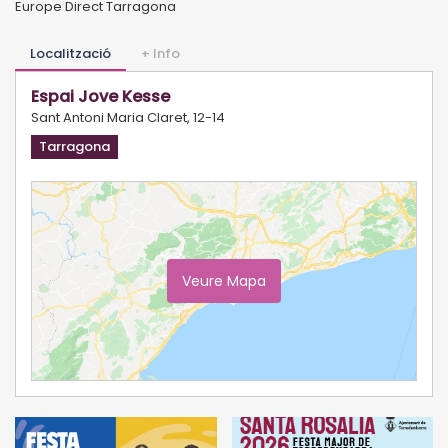
Europe Direct Tarragona
Localització
+ Info
Espai Jove Kesse
Sant Antoni Maria Claret, 12-14
Tarragona
Veure Mapa
Ampliar Mapa