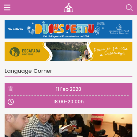
Language Corner
11 Feb 2020
18:00-20:00h