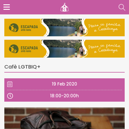
Cafè LGTBIQ+
19 Feb 2020
18:00-20:00h