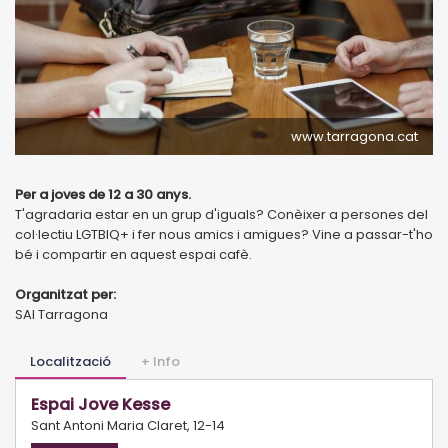
www.tarragona.cat
Per a joves de 12 a 30 anys.
T'agradaria estar en un grup d'iguals? Conèixer a persones del
col·lectiu LGTBIQ+ i fer nous amics i amigues? Vine a passar-t'ho
bé i compartir en aquest espai cafè.
Organitzat per:
SAI Tarragona
Localització
+ Info
Espai Jove Kesse
Sant Antoni Maria Claret, 12-14