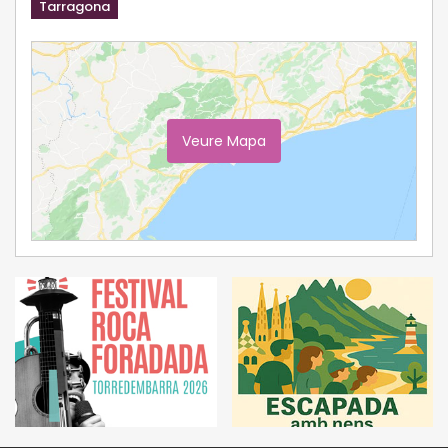
Tarragona
Veure Mapa
Ampliar Mapa