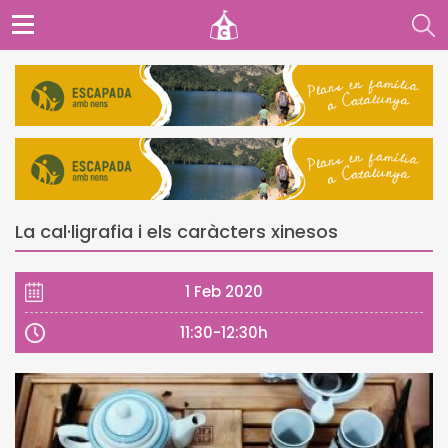
La cal·ligrafia i els caràcters xinesos
1 Feb 2020
11:30-12:30h