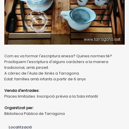
www.tarragona.cat
Com es va formar l'escriptura xinesa? Quines normes té?
Practiquem l'escriptura d'alguns caràcters a la manera
tradicional, amb pinzell.
A càrrec de l'Aula de Xinès a Tarragona.
Edat: famílies amb infants a partir de 6 anys
Venda d'entrades:
Places limitades. Inscripció prèvia a la Sala infantil
Organitzat per:
Biblioteca Pública de Tarragona
Localització