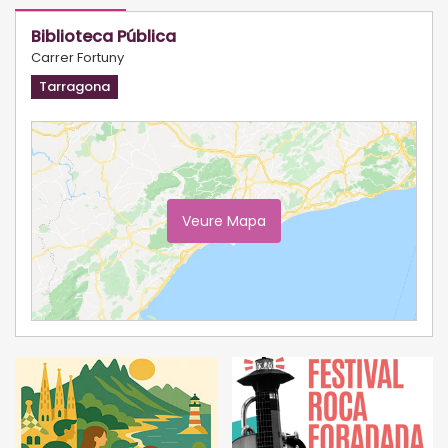
Biblioteca Pública
Carrer Fortuny
Tarragona
Veure Mapa
Ampliar Mapa