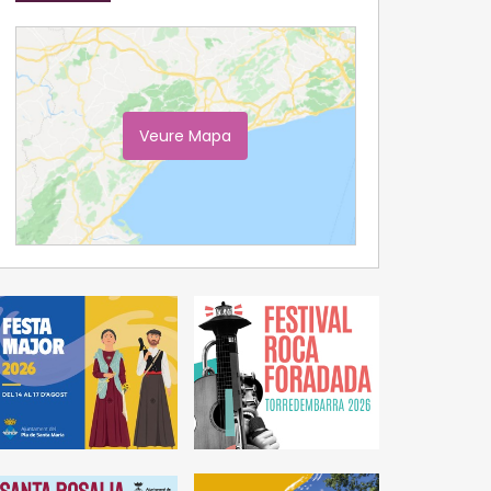
Veure Mapa
Ampliar Mapa