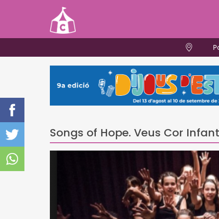
P
Songs of Hope. Veus Cor Infant