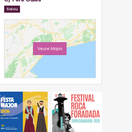
Salou
Veure Mapa
Ampliar Mapa